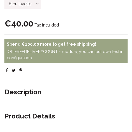
€40.00
Tax included
Spend
€100.00
more to get free shipping!
IQITFREEDELIVERYCOUNT - module, you can put own text in
configuration
Description
Product Details