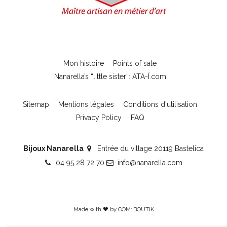
Mon histoire
Points of sale
Nanarella’s “little sister”: ATA-Ï.com
Sitemap
Mentions légales
Conditions d'utilisation
Privacy Policy
FAQ
Bijoux Nanarella
Entrée du village 20119 Bastelica
04 95 28 72 70
info@nanarella.com
Made with 🖤 by
COM1BOUTIK