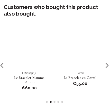
Customers who bought this product
also bought:
I Missaghji
Corail
Le Bracelet Mamma
Le Bracelet en Corail
d'Amore
€55.00
€60.00