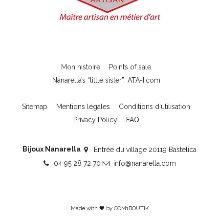
Mon histoire
Points of sale
Nanarella’s “little sister”: ATA-Ï.com
Sitemap
Mentions légales
Conditions d'utilisation
Privacy Policy
FAQ
Bijoux Nanarella
Entrée du village 20119 Bastelica
04 95 28 72 70
info@nanarella.com
Made with 🖤 by
COM1BOUTIK