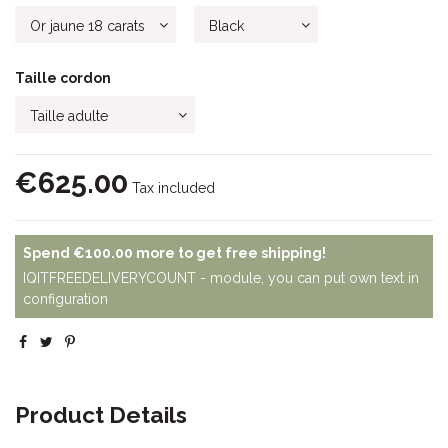
Taille cordon
€625.00
Tax included
Spend
€100.00
more to get free shipping!
IQITFREEDELIVERYCOUNT - module, you can put own text in
configuration
Product Details