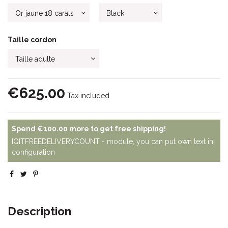
Taille cordon
€625.00
Tax included
Spend
€100.00
more to get free shipping!
IQITFREEDELIVERYCOUNT - module, you can put own text in
configuration
Description