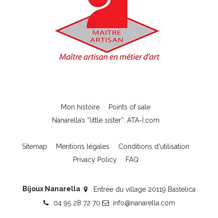
Mon histoire
Points of sale
Nanarella’s “little sister”: ATA-Ï.com
Sitemap
Mentions légales
Conditions d'utilisation
Privacy Policy
FAQ
Bijoux Nanarella
Entrée du village 20119 Bastelica
04 95 28 72 70
info@nanarella.com