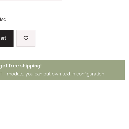
ded
art
et free shipping!
module, you can put own text in configuration