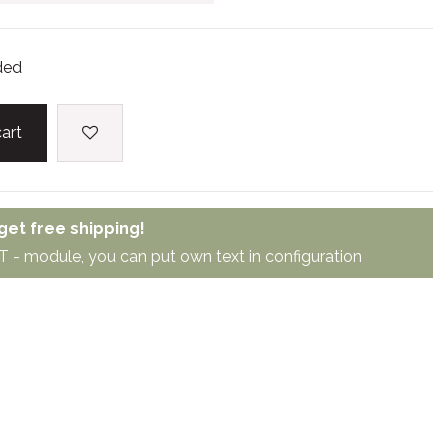
ded
art
et free shipping!
module, you can put own text in configuration