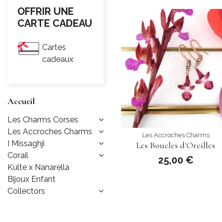
OFFRIR UNE
CARTE CADEAU
Cartes
cadeaux
Accueil
Les Charms Corses
Les Accroches Charms
Les Accroches Charms
I Missaghji
Les Boucles d'Oreilles
Corail
25,00 €
Kulte x Nanarella
Bijoux Enfant
Collectors