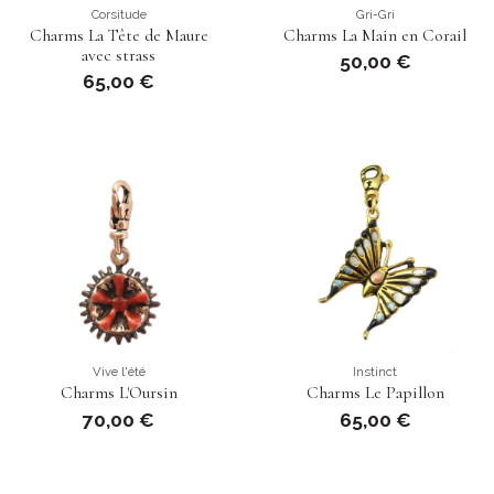
Corsitude
Gri-Gri
Charms La Tête de Maure
Charms La Main en Corail
avec strass
50,00 €
65,00 €
Vive l'été
Instinct
Charms L'Oursin
Charms Le Papillon
70,00 €
65,00 €