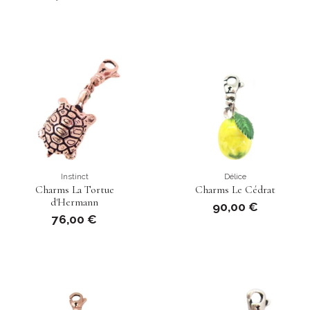
Instinct
Délice
Charms La Tortue
Charms Le Cédrat
d'Hermann
90,00 €
76,00 €