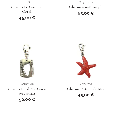
Gri-Gri
Croyances
Charms Le Coeur en
Charms Saint Joseph
Corail
65,00 €
45,00 €
Corsitude
Vive l'été
Charms La plaque Corse
Charms L'Etoile de Mer
avec strass
45,00 €
50,00 €