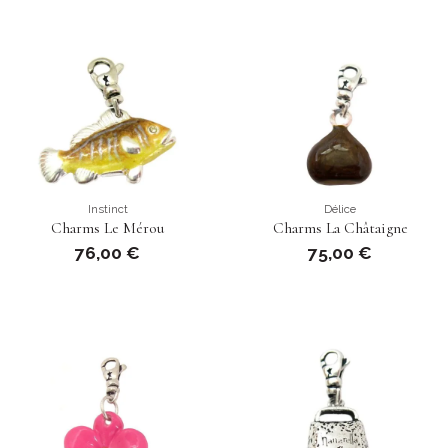
Instinct
Délice
Charms Le Mérou
Charms La Châtaigne
76,00 €
75,00 €