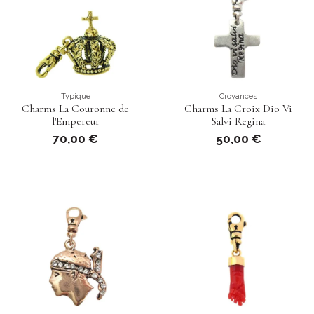
Typique
Croyances
Charms La Couronne de
Charms La Croix Dio Vi
l'Empereur
Salvi Regina
70,00 €
50,00 €