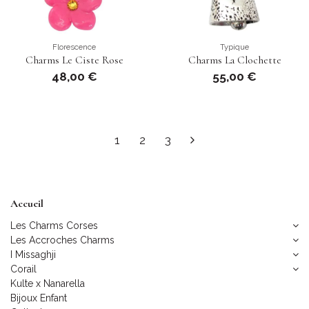
Florescence
Typique
Charms Le Ciste Rose
Charms La Clochette
48,00 €
55,00 €
1
2
3
Accueil
Les Charms Corses
Les Accroches Charms
I Missaghji
Corail
Kulte x Nanarella
Bijoux Enfant