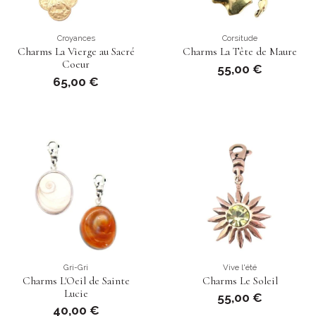
Croyances
Corsitude
Charms La Vierge au Sacré
Charms La Tête de Maure
Coeur
55,00 €
65,00 €
Gri-Gri
Vive l'été
Charms L'Oeil de Sainte
Charms Le Soleil
Lucie
55,00 €
40,00 €