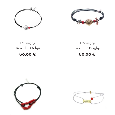
I Missaghji
I Missaghji
Bracelet Ochju
Bracelet Piaghja
60,00 €
60,00 €