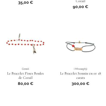
Corail
35,00 €
90,00 €
Corail
I Missaghji
Le Bracelet Fines Boules
Le Bracelet Sonniu en or 18
de Corail
carats
80,00 €
300,00 €