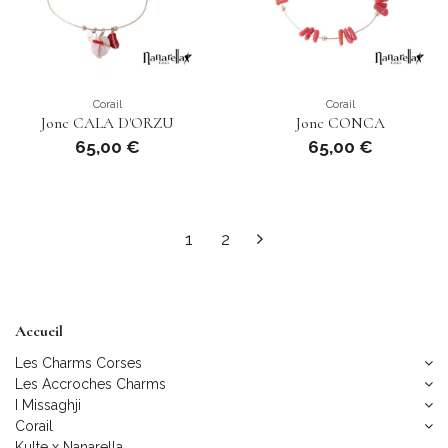
Corail
Corail
Jonc CALA D'ORZU
Jonc CONCA
65,00 €
65,00 €
1
2
Accueil
Les Charms Corses
Les Accroches Charms
I Missaghji
Corail
Kulte x Nanarella