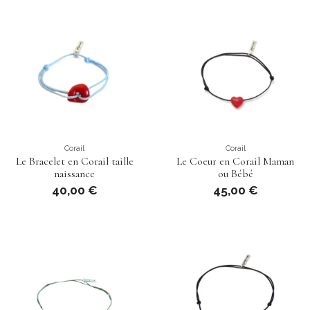
Corail
Corail
Le Bracelet en Corail taille
Le Coeur en Corail Maman
naissance
ou Bébé
40,00 €
45,00 €