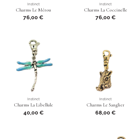
Instinct
Instinct
Charms Le Mérou
Charms La Coccinelle
76,00 €
76,00 €
Instinct
Instinct
Charms La Libellule
Charms Le Sanglier
40,00 €
68,00 €