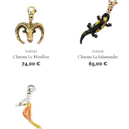
Instinct
Instinct
Charms Le Mouflon
Charms La Salamandre
74,00 €
65,00 €