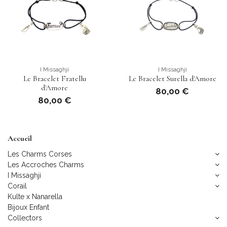
I Missaghji
I Missaghji
Le Bracelet Fratellu
Le Bracelet Surella d'Amore
d'Amore
80,00 €
80,00 €
Accueil
Les Charms Corses
Les Accroches Charms
I Missaghji
Corail
Kulte x Nanarella
Bijoux Enfant
Collectors