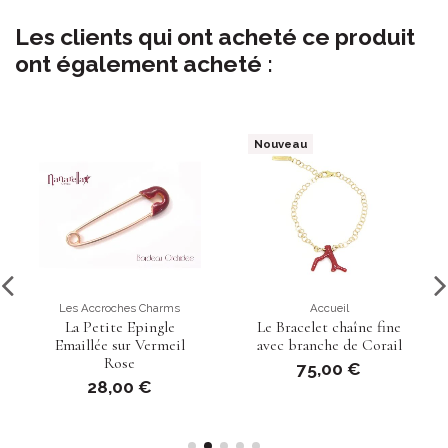
Les clients qui ont acheté ce produit
ont également acheté :
Nouveau
Les Accroches Charms
Accueil
La Petite Epingle
Le Bracelet chaîne fine
Emaillée sur Vermeil
avec branche de Corail
Rose
75,00 €
28,00 €