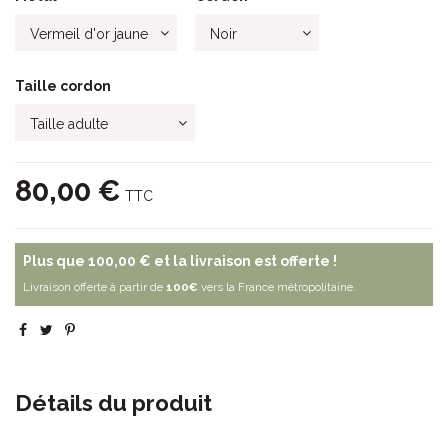
Taille cordon
80,00 €
TTC
Plus que
100,00 €
et la livraison est offerte !
Livraison offerte à partir de
100€
vers la France métropolitaine.
Détails du produit