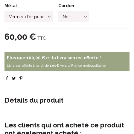
Métal
Cordon
60,00 €
TTC
Plus que
100,00 €
et la livraison est offerte !
Livraison offerte à partir de
100€
vers la France métropolitaine.
Détails du produit
Les clients qui ont acheté ce produit
ont également acheté :