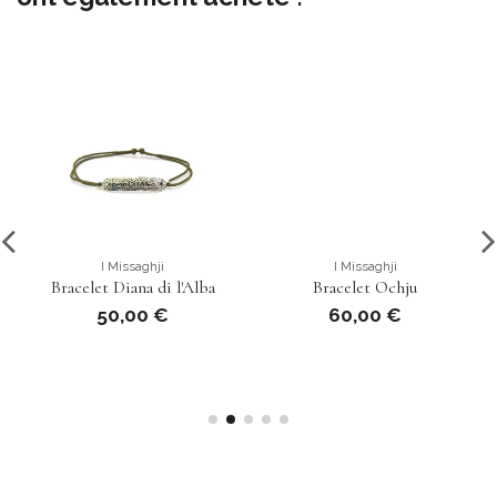
I Missaghji
I Missaghji
Bracelet Diana di l'Alba
Bracelet Ochju
50,00 €
60,00 €