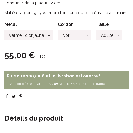
Longueur de la plaque: 2 cm.
Matière: argent 925, vermeil d’or jaune ou rose émaillé à la main.
Métal
Cordon
Taille
55,00 €
TTC
Plus que
100,00 €
et la livraison est offerte !
Livraison offerte à partir de
100€
vers la France métropolitaine.
Détails du produit