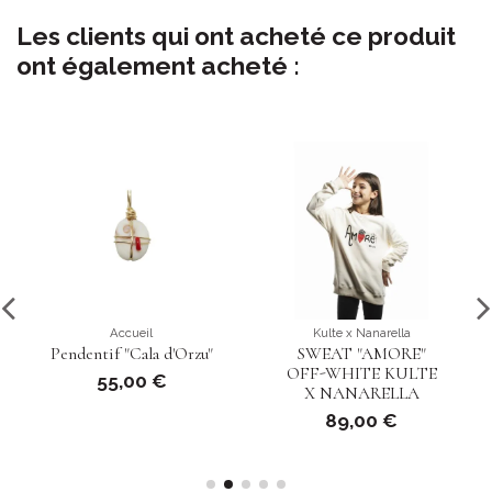
Les clients qui ont acheté ce produit
ont également acheté :
Accueil
Kulte x Nanarella
Pendentif "Cala d'Orzu"
SWEAT "AMORE"
OFF-WHITE KULTE
55,00 €
X NANARELLA
89,00 €