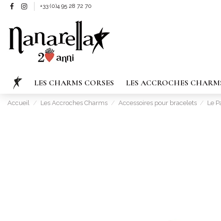
+33 (0)4 95 28 72 70
LES CHARMS CORSES
LES ACCROCHES CHARM
Accueil
Les Accroches Charms
Accessoires pour bracelets
Le P