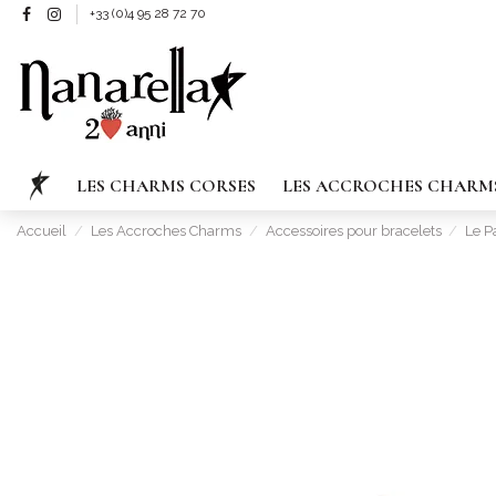
+33 (0)4 95 28 72 70
LES CHARMS CORSES
LES ACCROCHES CHARM
Accueil
Les Accroches Charms
Accessoires pour bracelets
Le P