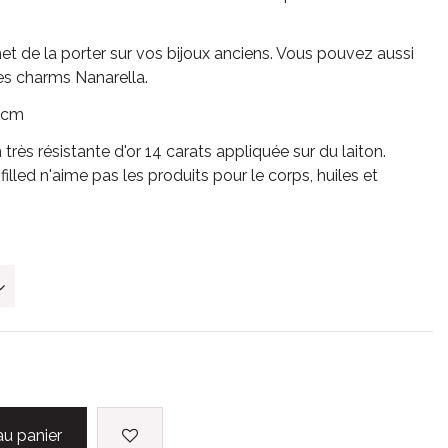
t de la porter sur vos bijoux anciens. Vous pouvez aussi
es charms Nanarella.
3 cm
on très résistante d'or 14 carats appliquée sur du laiton.
filled n'aime pas les produits pour le corps, huiles et
au panier