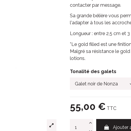
contacter par message.
Sa grande bélière vous perme
l'adapter à tous les accroch
Longueur : entre 2,5 cm et 
*Le gold filled est une finiti
Malgré sa résistance le gold 
lotions.
Tonalité des galets
55,00 €
TTC
Ajouter 