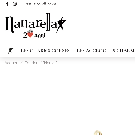
+33 (0)4 95 28 72 70
LES CHARMS CORSES
LES ACCROCHES CHARM
Accueil
Pendentif "Nonza"