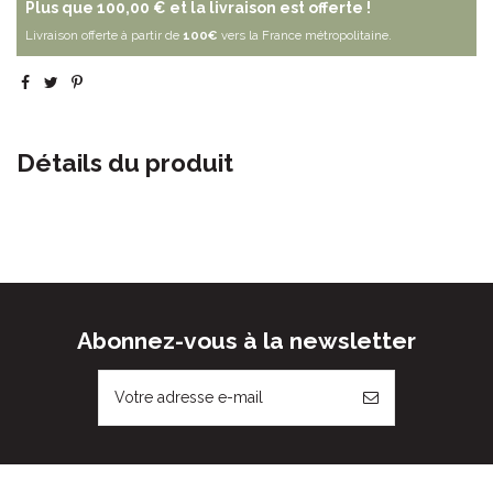
Plus que
100,00 €
et la livraison est offerte !
Livraison offerte à partir de
100€
vers la France métropolitaine.
Détails du produit
Abonnez-vous à la newsletter