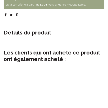
Livraison offerte à partir de
100€
vers la France métropolitaine.
Détails du produit
Les clients qui ont acheté ce produit
ont également acheté :