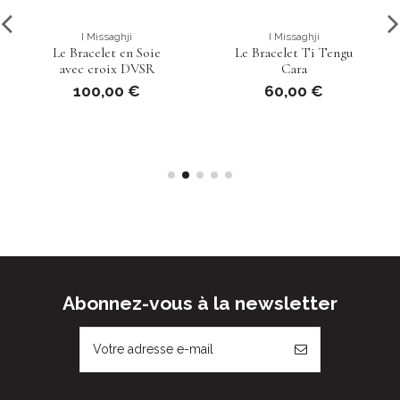
I Missaghji
I Missaghji
Le Bracelet en Soie
Le Bracelet Ti Tengu
avec croix DVSR
Cara
100,00 €
60,00 €
Abonnez-vous à la newsletter