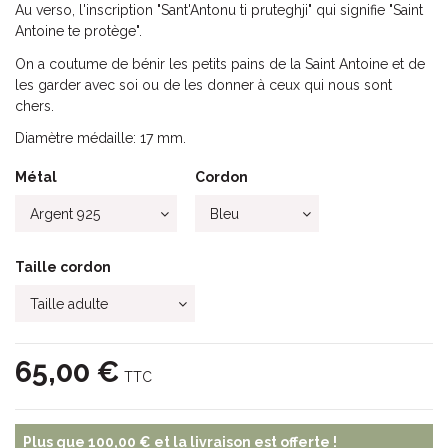
Au verso, l'inscription "Sant'Antonu ti pruteghji" qui signifie "Saint
Antoine te protège".
On a coutume de bénir les petits pains de la Saint Antoine et de
les garder avec soi ou de les donner à ceux qui nous sont
chers.
Diamètre médaille: 17 mm.
Métal
Cordon
Taille cordon
65,00 €
TTC
Plus que
100,00 €
et la livraison est offerte !