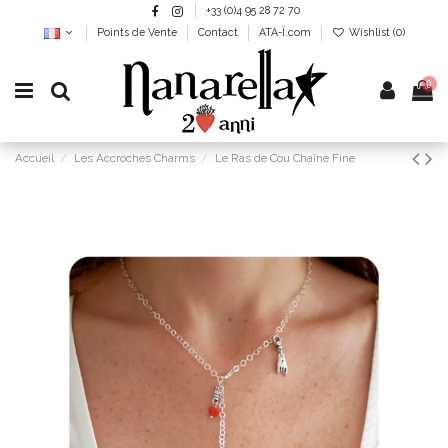
+33 (0)4 95 28 72 70
Points de Vente
Contact
ATA-Ï.com
Wishlist (
0
)
0
Accueil
Les Accroches Charms
Le Ras de Cou Chaîne Fine