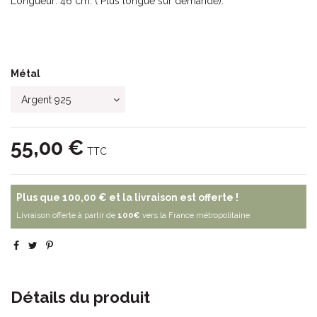
Longueur: 46 cm. ( Plus longue sur demande).
Métal
55,00 €
TTC
Plus que
100,00 €
et la livraison est offerte !
Livraison offerte à partir de
100€
vers la France métropolitaine.
Détails du produit