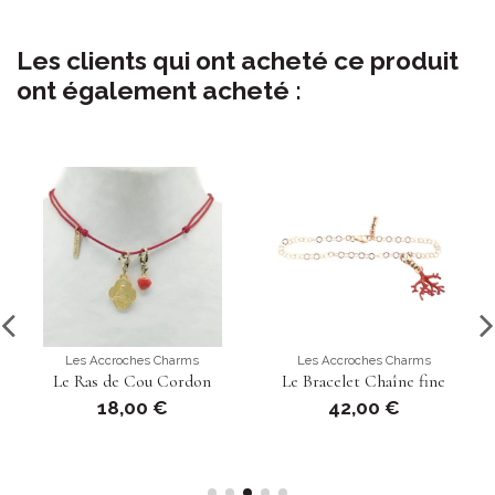
Les clients qui ont acheté ce produit
ont également acheté :
Les Accroches Charms
Les Accroches Charms
Le Ras de Cou Cordon
Le Bracelet Chaîne fine
18,00 €
42,00 €