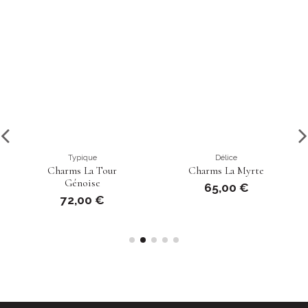
Typique
Délice
Charms La Tour
Charms La Myrte
Génoise
65,00 €
72,00 €