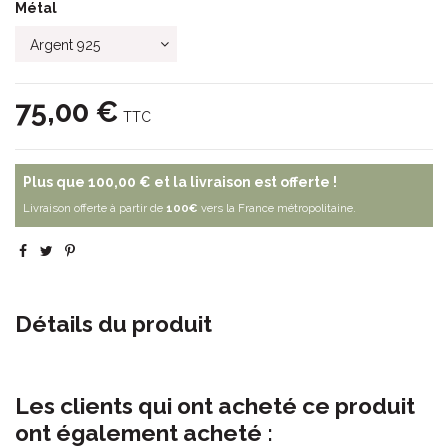
Métal
75,00 €
TTC
Plus que
100,00 €
et la livraison est offerte !
Livraison offerte à partir de
100€
vers la France métropolitaine.
Détails du produit
Les clients qui ont acheté ce produit
ont également acheté :