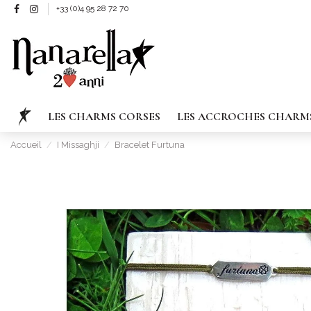
+33 (0)4 95 28 72 70
LES CHARMS CORSES
LES ACCROCHES CHARM
Accueil
I Missaghji
Bracelet Furtuna