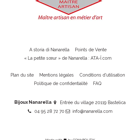
A storia di Nanarella
Points de Vente
« La petite sœur » de Nanarella : ATA-Ï.com
Plan du site
Mentions légales
Conditions d'utilisation
Politique de confidentialité
FAQ
Bijoux Nanarella
Entrée du village 20119 Bastelica
04 95 28 72 70
info@nanarella.com
Made with 🖤 by
COM1BOUTIK