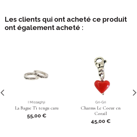
Les clients qui ont acheté ce produit
ont également acheté :
I Missaghji
Gri-Gri
La Bague Ti tengu caru
Charms Le Coeur en
Corail
55,00 €
45,00 €