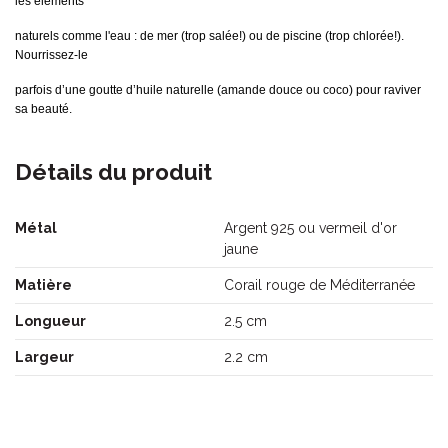
les éléments
naturels comme l'eau : de mer
(trop salée!) ou de piscine (trop chlorée!).
Nourrissez-le
parfois d’une goutte d’huile naturelle (amande douce ou coco) pour raviver
sa beauté.
Détails du produit
Métal
Argent 925 ou vermeil d'or
jaune
Matière
Corail rouge de Méditerranée
Longueur
2.5 cm
Largeur
2.2 cm