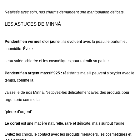
Réalisés avec soin, nos charms demandent une manipulation délicate.
LES ASTUCES DE MINNÀ
Pendentif en vermeil d’or jaune
:
ils évoluent avec la peau, le parfum et
l’humidité. Évitez
l’eau salée, chlorée et les cosmétiques pour ralentir sa patine.
Pendentif en argent massif 925 :
résistants mais il peuvent s’oxyder avec le
temps, comme la
vaisselle de nos Minnà. Nettoyez-les délicatement avec des produits pour
argenterie comme la
“pierre d’argent”.
Le corail
est une matière naturelle, rare et délicate, mais surtout fragile.
Évitez les chocs, le contact avec les produits ménagers, les cosmétiques et