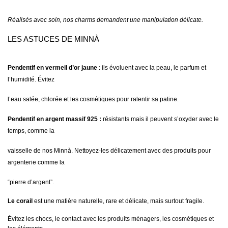
Réalisés avec soin, nos charms demandent une manipulation délicate.
LES ASTUCES DE MINNÀ
Pendentif en vermeil d’or jaune
:
ils évoluent avec la peau, le parfum et
l’humidité. Évitez
l’eau salée, chlorée et les cosmétiques pour ralentir sa patine.
Pendentif en argent massif 925 :
résistants mais il peuvent s’oxyder avec le
temps, comme la
vaisselle de nos Minnà. Nettoyez-les délicatement avec des produits pour
argenterie comme la
“pierre d’argent”.
Le corail
est une matière naturelle, rare et délicate, mais surtout fragile.
Évitez les chocs, le contact avec les produits ménagers, les cosmétiques et