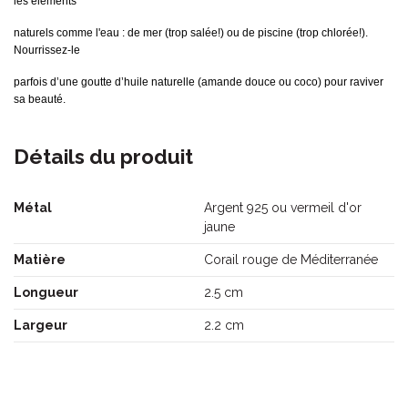
les éléments
naturels comme l'eau : de mer
(trop salée!) ou de piscine (trop chlorée!).
Nourrissez-le
parfois d’une goutte d’huile naturelle (amande douce ou coco) pour raviver
sa beauté.
Détails du produit
Métal
Argent 925 ou vermeil d'or
jaune
Matière
Corail rouge de Méditerranée
Longueur
2.5 cm
Largeur
2.2 cm